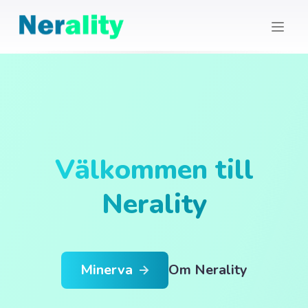
Välkommen till
Nerality
Minerva
Om Nerality